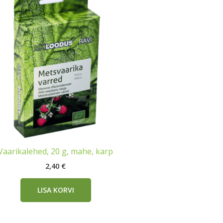
Vaarikalehed, 20 g, mahe, karp
2,40
€
LISA KORVI