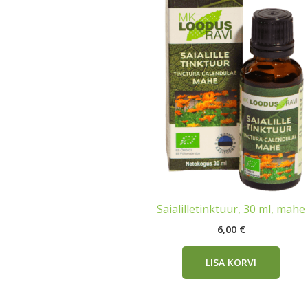
Saialilletinktuur, 30 ml, mahe
6,00
€
LISA KORVI