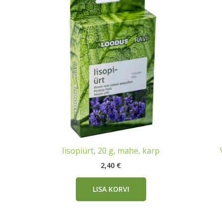
Iisopiürt, 20 g, mahe, karp
2,40
€
LISA KORVI