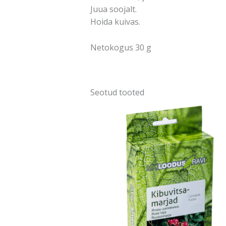
Juua soojalt.
Hoida kuivas.
Netokogus 30 g
Seotud tooted