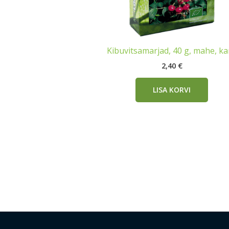
Kibuvitsamarjad, 40 g, mahe, k
2,40
€
LISA KORVI