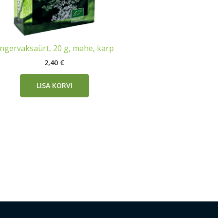
ngervaksaürt, 20 g, mahe, karp
2,40
€
LISA KORVI